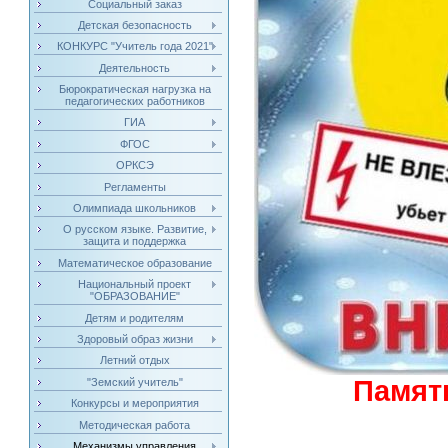
Социальный заказ
Детская безопасность
КОНКУРС "Учитель года 2021"
Деятельность
Бюрократическая нагрузка на
педагогических работников
ГИА
ФГОС
ОРКСЭ
Регламенты
Олимпиада школьников
О русском языке. Развитие,
защита и поддержка
Математическое образование
Национальный проект
"ОБРАЗОВАНИЕ"
Детям и родителям
Здоровый образ жизни
Летний отдых
Памят
"Земский учитель"
Конкурсы и мероприятия
Методическая работа
Механизмы управления