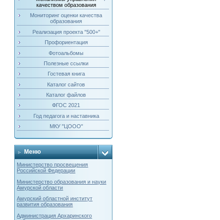
качеством образования
Мониторинг оценки качества
образования
Реализация проекта "500+"
Профориентация
Фотоальбомы
Полезные ссылки
Гостевая книга
Каталог сайтов
Каталог файлов
ФГОС 2021
Год педагога и наставника
МКУ "ЦООО"
Меню
Министерство просвещения
Российской Федерации
Министерство образования и науки
Амурской области
Амурский областной институт
развития образования
Администрация Архаринского