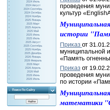
2024 Июль
проведения
муни
2024 Август
2024 Сентябрь
культур «EnglishA
2024 Октябрь
2024 Ноябрь
2025 Январь
Муниципальная
2025 Март
2025 Апрель
истории "Памя
2025 Май
2025 Июнь
2025 Июль
2025 Август
Приказ
от 31.01.2
2025 Сентябрь
2025 Ноябрь
муниципальной
и
2025 Декабрь
«Память огненны
2026 Январь
2026 Февраль
2026 Март
Приказ
от 19.02.2
2026 Апрель
2026 Май
проведения
муни
2026 Июнь
2026 Июль
по истории «Пам
Муниципальная
Поиск По Сайту
математики "С