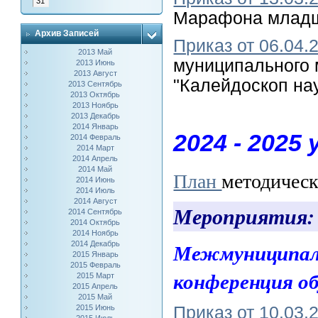
31
Марафона младши
Архив Записей
Приказ от 06.04.
2013 Май
муниципального
2013 Июнь
2013 Август
"Калейдоскоп на
2013 Сентябрь
2013 Октябрь
2013 Ноябрь
2013 Декабрь
2014 Январь
2024 - 2025 у
2014 Февраль
2014 Март
2014 Апрель
2014 Май
План
методическ
2014 Июнь
2014 Июль
2014 Август
Мероприятия
2014 Сентябрь
2014 Октябрь
2014 Ноябрь
Межмуниципаль
2014 Декабрь
2015 Январь
2015 Февраль
конференция 
2015 Март
2015 Апрель
2015 Май
Приказ от 10.03.
2015 Июнь