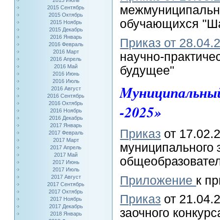
2015 Июль
межмуниципально
2015 Сентябрь
2015 Октябрь
обучающихся "Ша
2015 Ноябрь
2015 Декабрь
2016 Январь
Приказ от 28.04.
2016 Февраль
2016 Март
научно-практиче
2016 Апрель
2016 Май
будущее"
2016 Июнь
2016 Июль
Mуниципальный
2016 Август
2016 Сентябрь
2016 Октябрь
-2025»
2016 Ноябрь
2016 Декабрь
2017 Январь
Приказ
от 17.02.
2017 Февраль
2017 Март
муниципального 
2017 Апрель
2017 Май
общеобразовате
2017 Июнь
2017 Июль
Приложение
к пр
2017 Август
2017 Сентябрь
2017 Октябрь
Приказ
от 21.04.
2017 Ноябрь
2017 Декабрь
заочного конкур
2018 Январь