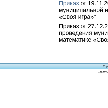
Приказ
от 19.11.2
муниципальной
и
«Своя игра»
"
Приказ от 27.12.
проведения
муни
математике «Сво
Cop
Сделат