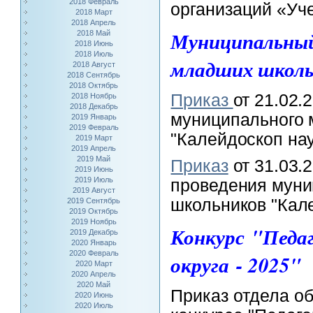
2018 Февраль
организаций «Уче
2018 Март
2018 Апрель
Муниципальны
2018 Май
2018 Июнь
2018 Июль
младших школь
2018 Август
2018 Сентябрь
2018 Октябрь
Приказ
от 21.02.
2018 Ноябрь
2018 Декабрь
м
униципального
2019 Январь
2019 Февраль
"Калейдоскоп нау
2019 Март
2019 Апрель
2019 Май
Приказ
от 31.03.2
2019 Июнь
2019 Июль
проведения м
уни
2019 Август
школьников "Кал
2019 Сентябрь
2019 Октябрь
2019 Ноябрь
Конкурс "Педаг
2019 Декабрь
2020 Январь
2020 Февраль
округа - 2025"
2020 Март
2020 Апрель
2020 Май
Приказ отдела об
2020 Июнь
2020 Июль