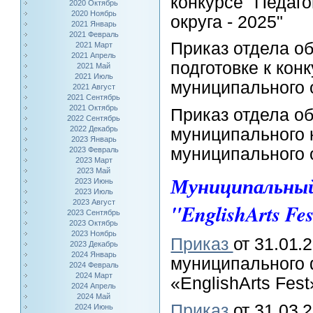
конкурсе "Педаго
2020 Октябрь
2020 Ноябрь
округа - 2025"
2021 Январь
2021 Февраль
Приказ отдела об
2021 Март
2021 Апрель
подготовке к кон
2021 Май
2021 Июль
муниципального о
2021 Август
2021 Сентябрь
2021 Октябрь
Приказ отдела об
2022 Сентябрь
2022 Декабрь
муниципального к
2023 Январь
муниципального о
2023 Февраль
2023 Март
2023 Май
Муниципальный
2023 Июнь
2023 Июль
2023 Август
"
EnglishArts Fes
2023 Сентябрь
2023 Октябрь
2023 Ноябрь
Приказ
от 31.01.2
2023 Декабрь
2024 Январь
муниципального 
2024 Февраль
2024 Март
«EnglishArts Fest
2024 Апрель
2024 Май
Приказ
от 31.03.2
2024 Июнь